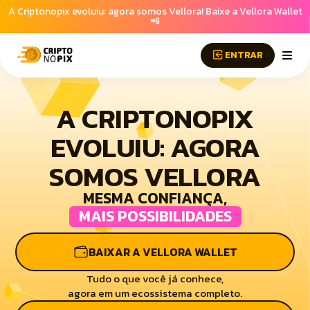
A Criptonopix evoluiu: agora somos Vellora! Baixe a Vellora Wallet
📲
ENTRAR
A CRIPTONOPIX
EVOLUIU: AGORA
SOMOS VELLORA
MESMA CONFIANÇA,
MAIS POSSIBILIDADES
BAIXAR A VELLORA WALLET
Tudo o que você já conhece,
agora em um ecossistema completo.